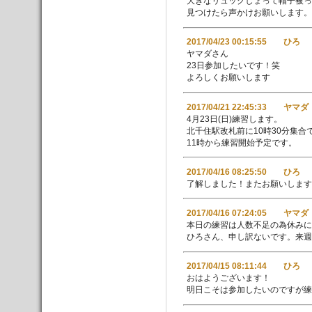
大きなリュックしょって帽子被っ
見つけたら声かけお願いします。
2017/04/23 00:15:55 ひろ
ヤマダさん
23日参加したいです！笑
よろしくお願いします
2017/04/21 22:45:33 ヤマダ
4月23日(日)練習します。
北千住駅改札前に10時30分集合
11時から練習開始予定です。
2017/04/16 08:25:50 ひろ
了解しました！またお願いします
2017/04/16 07:24:05 ヤマダ
本日の練習は人数不足の為休みに
ひろさん、申し訳ないです。来週
2017/04/15 08:11:44 ひろ
おはようございます！
明日こそは参加したいのですが練