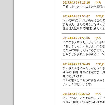
2017/04/09 07:16:16 ひろ
了解しました！ではまた次回晴
2017/04/08 21:53:47 ヤマダ
明日の練習は天気が悪そうなので
ひろさん、またの機会となります
練習は人数次第で時間は変わりま
2017/04/07 21:55:06 ひろ
ヤマダさん返信ありがとうござい
了解しました。天気がよいことを
ちなみに練習は何時ごろまででし
お昼など持参するもの決める上で
2017/04/07 21:34:49 ヤマダ
ひろさん書き込みありがとうござ
今週の日曜日練習の予定です。お
地に向かいます。
中止の場合はこちらに書き込み
よろしくお願いします。
2017/04/07 19:33:52 ひろ
こんにちは、現在趣味でアルティ
今週の日曜日に練習があれば参加