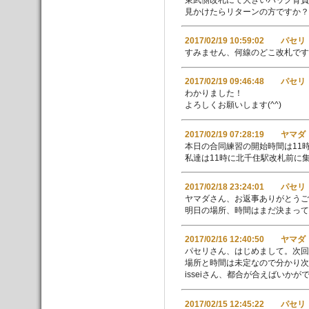
見かけたらリターンの方ですか？
2017/02/19 10:59:02 パセリ
すみません、何線のどこ改札です
2017/02/19 09:46:48 パセリ
わかりました！
よろしくお願いします(^^)
2017/02/19 07:28:19 ヤマダ
本日の合同練習の開始時間は11時
私達は11時に北千住駅改札前に
2017/02/18 23:24:01 パセリ
ヤマダさん、お返事ありがとうご
明日の場所、時間はまだ決まっ
2017/02/16 12:40:50 ヤマダ
パセリさん、はじめまして。次回
場所と時間は未定なので分かり
isseiさん、都合が合えばいかが
2017/02/15 12:45:22 パセリ