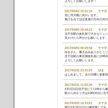
よろしくお願いします！
2017/04/02 10:51:19 ヤマダ
先に河川敷に向かいます。
東口を出てほぼ直進の方向の河川
2017/04/02 10:44:12 ヤマダ
北千住駅の改札前で大きなリュッ
見かけたら声かけお願いします。
2017/04/02 00:29:58 ヤマダ
ゆきさん、書き込みありがとうご
北千住駅の東武側改札前に10時
よろしくお願いします。
2017/03/31 23:41:03 ゆき
はじめまして。次の日曜に初参加
2017/03/31 11:05:26 ヤマダ
4月2日(日)北千住にて11時から
駅から向かう方は10時30分に
2017/03/25 14:33:01 ヤマダ
明日3月26日(日)は練習無しです