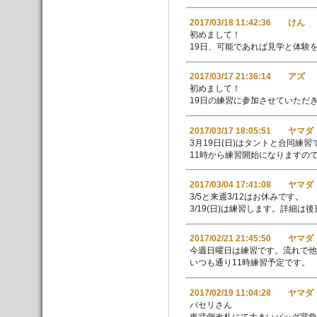
2017/03/18 11:42:36 けん
初めまして！
19日、可能であれば見学と体験
2017/03/17 21:36:14 アズ
初めまして！
19日の練習に参加させていただ
2017/03/17 18:05:51 ヤマダ
3月19日(日)はタントと合同練習
11時から練習開始になりますので
2017/03/04 17:41:08 ヤマダ
3/5と来週3/12はお休みです。
3/19(日)は練習します。詳細
2017/02/21 21:45:50 ヤマダ
今週日曜日は練習です。流れで他
いつも通り11時練習予定です。
2017/02/19 11:04:28 ヤマダ
パセリさん
東武側改札にて大きいバッグ背負