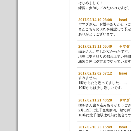
はじめまして！
練習に参加してみたいのですが、
2017/02/14 19:08:08 issei
ヤマダさん、お返事ありがとうご
またこちらのBBSを確認して予
ありがとうございます。
2017/02/13 11:05:49 ヤマダ
isseiさん、申し訳なかったです
現在は場所取りの都合上早い時
練習自体は夕方までやっています
2017/02/12 02:07:12 Issei
すみません。
1時からだと思ってました……。
10時からは少し厳しいです。
2017/02/11 21:40:28 ヤマダ
isseiさん書き込みありがとうご
2月12日は北千住東側河川敷で
10時に北千住駅改札前に集合で
2017/02/10 23:15:49 issei