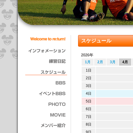
スケジュール
2026年
1月
2月
3月
4月
1日
2日
3日
4日
5日
6日
7日
8日
9日