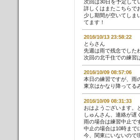
次回は30日を予定して
詳しくはまたこちらで
少し期間が空いてしま
てます！
2016/10/13 23:58:
とらさん
先週は雨で残念でした
次回の北千住での練習
2016/10/09 08:57:
本日の練習ですが、雨
東京はかなり降ってる
2016/10/09 08:31:
おはようございます。
しゅんさん、連絡が遅
雨の場合は練習中止で
中止の場合は10時まで
今、関東にいないので