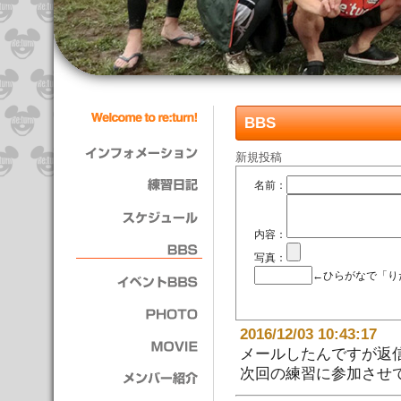
BBS
新規投稿
名前：
内容：
写真：
←ひらがなで「り
2016/12/03 10:43:
メールしたんですが返
次回の練習に参加させて