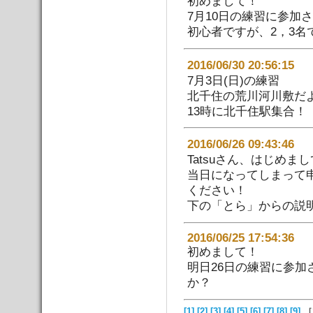
初めまして！
7月10日の練習に参加
初心者ですが、2，3名
2016/06/30 20:56:
7月3日(日)の練習
北千住の荒川河川敷だ
13時に北千住駅集合！
2016/06/26 09:43
Tatsuさん、はじめま
当日になってしまって
ください！
下の「とら」からの説
2016/06/25 17:54:36
初めまして！
明日26日の練習に参
か？
[1]
[2]
[3]
[4]
[5]
[6]
[7]
[8]
[9]
［