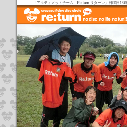
「アルティメットチーム Re:turn リターン」日曜