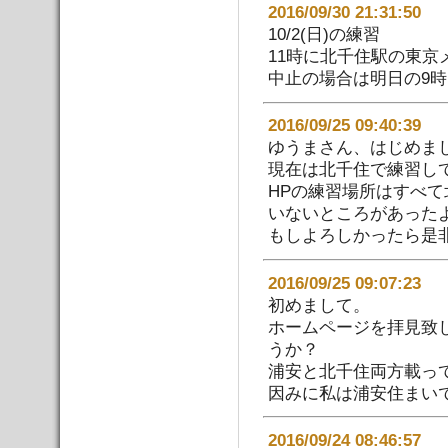
2016/09/30 21:31:
10/2(日)の練習
11時に北千住駅の東
中止の場合は明日の9
2016/09/25 09:40:
ゆうまさん、はじめま
現在は北千住で練習し
HPの練習場所はすべ
いないところがあった
もしよろしかったら是
2016/09/25 09:07:
初めまして。
ホームページを拝見致
うか？
浦安と北千住両方載って
因みに私は浦安住まい
2016/09/24 08:46: