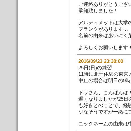
ご連絡ありがとうござ
承知致しました！
アルティメットは大学
ブランクがあります…
名前の由来はあいにく
よろしくお願いします
2016/09/23 23:38:
25日(日)の練習
11時に北千住駅の東
中止の場合は明日の9
ドラさん、こんばんは
遅くなりましたが25
も好きとのことで、経
少なそうですが一緒に
ニックネームの由来は