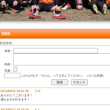
BBS
新規投稿
名前：
内容：
写真：
←ひらがなで「りたん」って入力してください。（スパム対策）
2013/05/12 18:51:38 クロ
ありがとうございます！
遅れますが行きます！
2013/05/12 18:15:24 もん