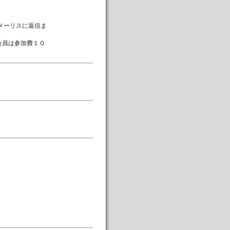
メーリスに返信ま
会員は参加費１０