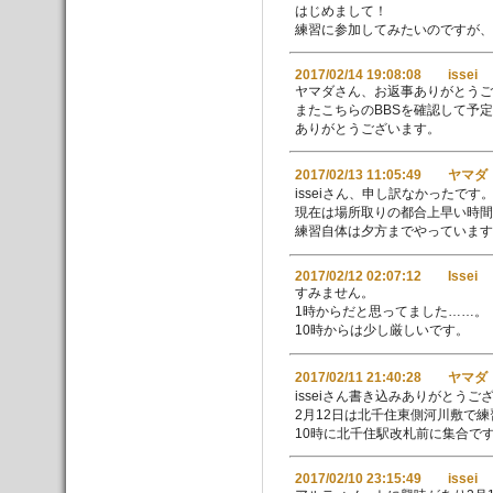
はじめまして！
練習に参加してみたいのですが、
2017/02/14 19:08:08 issei
ヤマダさん、お返事ありがとうご
またこちらのBBSを確認して予
ありがとうございます。
2017/02/13 11:05:49 ヤマダ
isseiさん、申し訳なかったです
現在は場所取りの都合上早い時
練習自体は夕方までやっています
2017/02/12 02:07:12 Issei
すみません。
1時からだと思ってました……。
10時からは少し厳しいです。
2017/02/11 21:40:28 ヤマダ
isseiさん書き込みありがとうご
2月12日は北千住東側河川敷で
10時に北千住駅改札前に集合で
2017/02/10 23:15:49 issei