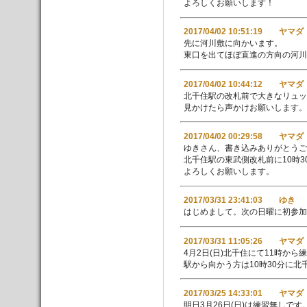
よろしくお願いします！
2017/04/02 10:51:19 ヤマダ
先に河川敷に向かいます。
東口を出てほぼ直進の方向の河川
2017/04/02 10:44:12 ヤマダ
北千住駅の改札前で大きなリュッ
見かけたら声かけお願いします。
2017/04/02 00:29:58 ヤマダ
ゆきさん、書き込みありがとうご
北千住駅の東武側改札前に10時
よろしくお願いします。
2017/03/31 23:41:03 ゆき
はじめまして。次の日曜に初参加
2017/03/31 11:05:26 ヤマダ
4月2日(日)北千住にて11時から
駅から向かう方は10時30分に
2017/03/25 14:33:01 ヤマダ
明日3月26日(日)は練習無しです