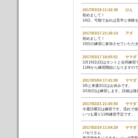
2017/03/18 11:42:36 けん
初めまして！
19日、可能であれば見学と体験
2017/03/17 21:36:14 アズ
初めまして！
19日の練習に参加させていただ
2017/03/17 18:05:51 ヤマダ
3月19日(日)はタントと合同練習
11時から練習開始になりますので
2017/03/04 17:41:08 ヤマダ
3/5と来週3/12はお休みです。
3/19(日)は練習します。詳細
2017/02/21 21:45:50 ヤマダ
今週日曜日は練習です。流れで他
いつも通り11時練習予定です。
2017/02/19 11:04:28 ヤマダ
パセリさん
東武側改札にて大きいバッグ背負