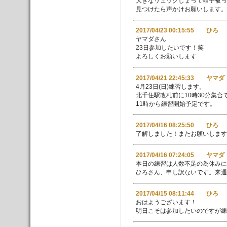
大きなリュックしょって帽子被っ
見つけたら声かけお願いします。
2017/04/23 00:15:55 ひろ
ヤマダさん
23日参加したいです！笑
よろしくお願いします
2017/04/21 22:45:33 ヤマダ
4月23日(日)練習します。
北千住駅改札前に10時30分集合
11時から練習開始予定です。
2017/04/16 08:25:50 ひろ
了解しました！またお願いします
2017/04/16 07:24:05 ヤマダ
本日の練習は人数不足の為休みに
ひろさん、申し訳ないです。来週
2017/04/15 08:11:44 ひろ
おはようございます！
明日こそは参加したいのですが練