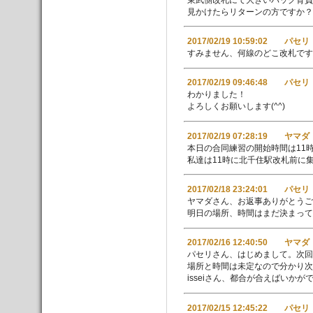
見かけたらリターンの方ですか？
2017/02/19 10:59:02 パセリ
すみません、何線のどこ改札です
2017/02/19 09:46:48 パセリ
わかりました！
よろしくお願いします(^^)
2017/02/19 07:28:19 ヤマダ
本日の合同練習の開始時間は11時
私達は11時に北千住駅改札前に
2017/02/18 23:24:01 パセリ
ヤマダさん、お返事ありがとうご
明日の場所、時間はまだ決まっ
2017/02/16 12:40:50 ヤマダ
パセリさん、はじめまして。次回
場所と時間は未定なので分かり
isseiさん、都合が合えばいかが
2017/02/15 12:45:22 パセリ