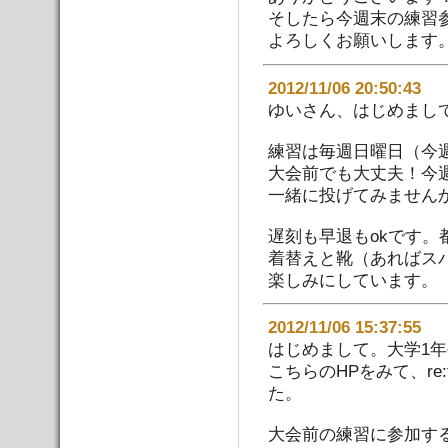
そしたら今週末の練習
よろしくお願いします
2012/11/06 20:50:
ゆいさん、はじめまし
練習は毎週日曜日（今
大会前でも大丈夫！今
一緒に投げてみません
遅刻も早退もokです
着替えと靴（あればス
楽しみにしています。
2012/11/06 15:37:
はじめまして。大学1
こちらのHPをみて、re
た。
大会前の練習に参加す