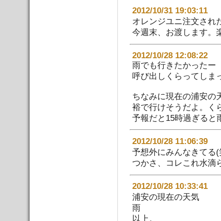
2012/10/31 19:03:
オレンジユニ注文され
今週末、お渡します。
2012/10/28 12:08:22
雨でも行きたかったー
呼び出しくらってしま
ちなみに現在の浦安の
裕で行けそうだよ。く
予報だと15時過ぎると
2012/10/28 11:06:
予想外にみんなきてる(
つかさ、コレこれ水滴らし
2012/10/28 10:33:
浦安の現在の天気
雨
以上。