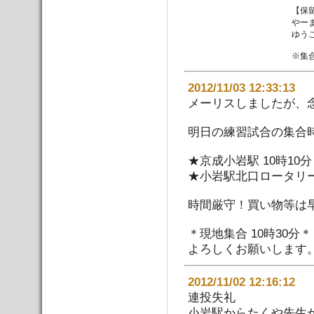
【保
やー
ゆう
※集
2012/11/03 12:33:
メーリスしましたが、
明日の練習試合の集合
★京成小岩駅 10時10
★小岩駅北口ロータリー 
時間厳守！買い物等は
＊現地集合 10時30分
よろしくお願いします
2012/11/02 12:16:
連投失礼
小岩駅からたくや先生