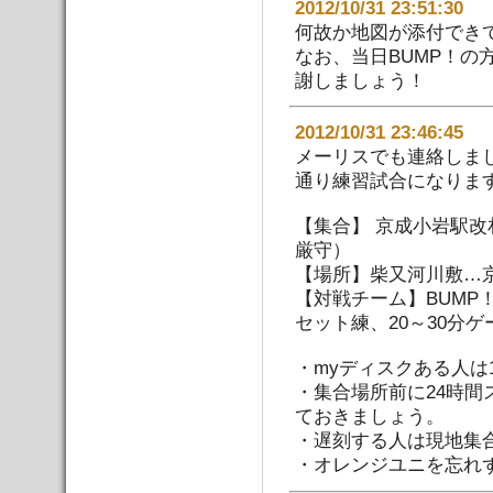
2012/10/31 23:51:
何故か地図が添付でき
なお、当日BUMP！
謝しましょう！
2012/10/31 23:46:
メーリスでも連絡しまし
通り練習試合になりま
【集合】 京成小岩駅改
厳守）
【場所】柴又河川敷…京
【対戦チーム】BUMP
セット練、20～30分ゲ
・myディスクある人は
・集合場所前に24時
ておきましょう。
・遅刻する人は現地集
・オレンジユニを忘れ