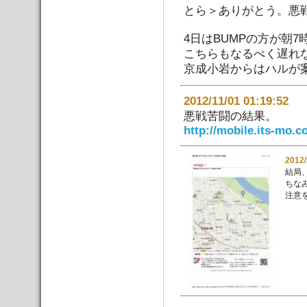
とら＞ありがとう。悪
4日はBUMPの方が朝
こちらもなるべく遅れ
京成小岩からはハルが
2012/11/01 01:19:
悪戦苦闘の結果。
http://mobile.its-mo.
2012
結局
ちな
注意