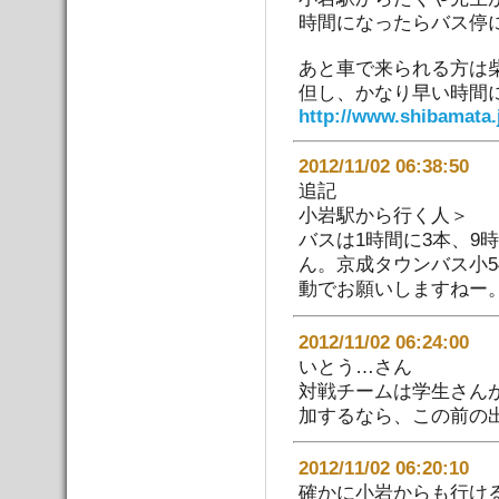
時間になったらバス停
あと車で来られる方は
但し、かなり早い時間
http://www.shibamata.
2012/11/02 06:38:
追記
小岩駅から行く人＞
バスは1時間に3本、9
ん。京成タウンバス小
動でお願いしますねー
2012/11/02 06:24:
いとう…さん
対戦チームは学生さん
加するなら、この前の
2012/11/02 06:20:
確かに小岩からも行け