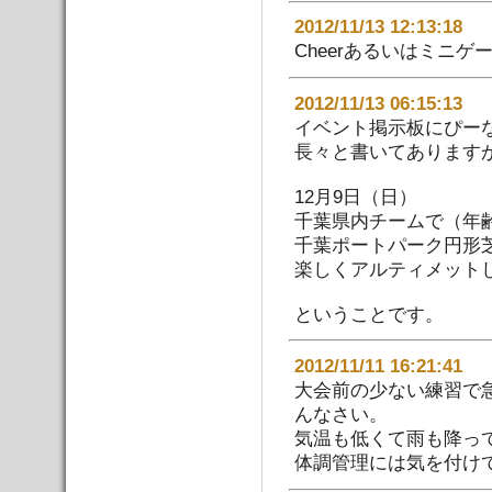
2012/11/13 12:13:
Cheerあるいはミニ
2012/11/13 06:15:
イベント掲示板にぴーな
長々と書いてあります
12月9日（日）
千葉県内チームで（年
千葉ポートパーク円形
楽しくアルティメット
ということです。
2012/11/11 16:21:
大会前の少ない練習で
んなさい。
気温も低くて雨も降っ
体調管理には気を付け