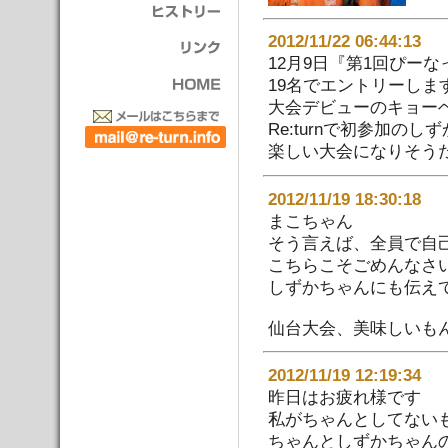
2012/11/22 06:44:
12月9日『第1回ぴーな
19名でエントリーし
大会デビューのキョー
Re:turnで初参加の
楽しい大会になりそう
2012/11/19 18:30:
まこちゃん
そう言えば、全員で自
こちらこそごめんなさ
しずかちゃんにも伝え
仙台大会、美味しいもんい
2012/11/19 12:19:
昨日はお疲れ様です
私がちゃんとしてない
ちゃんとしずかちゃん