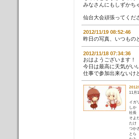
みなさんにもしずかちゃ
仙台大会頑張ってくださ
2012/11/19 08:52:
昨日の写真、いつものとこ
2012/11/18 07:34:36
おはようございます！
今日は最高に天気がい
仕事で参加出来ないけど仙
2012
11月
イガ
しか
社長
そよ
たけ
つか
とら
なみ