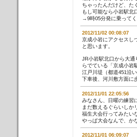
ちゃったんだけど、た
もし可能なら小岩駅北口
→9時05分発に乗って
2012/11/02 00:08:
京成小岩にアクセスし
と思います。
JR小岩駅北口から大
らでている「京成小岩
江戸川堤（都道451沿
下車後、河川敷方面に
2012/11/01 22:05:
みなさん、日曜の練習
まだ数えるぐらいしか
福生大会行ってみたい
やっぱ大会なんで、か
2012/11/01 06:09: